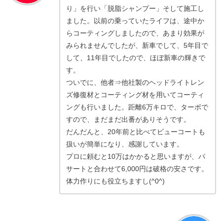
り」を行い「脱脂シャンプー」そして施工し
ました。以前の乗っていたライフは、途中か
らコーティングしましたので、あまり効果が
みられませんでしたが、新車でして、5年目で
して、11年目でしたので、ほぼ新車の輝きで
す。
ついでに、他者⇒他社製のヘッドライトレン
ズ修復材とコーティング材を用いてコーティ
ングも行いました。距離6万キロで、ターボで
すので、まだまだ出番がありそうです。
だんだんと、20年前と比べてビューコートも
扱いが簡単になり、感謝しています。
プロに頼むと10万はかかると思いますが、パ
サートと合わせて6,000円は破格の安さです。
体力作りにも役立ちますし(^0^)