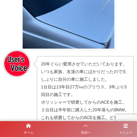
20年ぐらい愛用させていただいております。
いつも家族、友達の車にばかりだったので久
しぶりに自分の車に施工しました。
1台目は13年目27万㎞のプリウス。3年ぶり3
回目の施工です。
ポリッシャーで研磨してからのACEを施工。
２台目は半年前に購入した20年落ちのBMW。
これも研磨してからのACEを施工。どちらも
ピカピカになりました。
初代ビームから最新ビームまで使いました
ホーム
先頭へ
メニュー