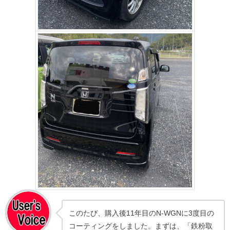
このたび、購入後11年目のN-WGNに3度目の
コーティングをしました。まずは、「鉄粉取