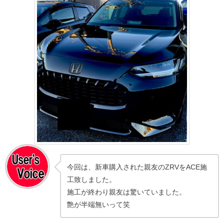
今回は、新車購入された親友のZRVをACE施
工致しました。
施工が終わり親友は驚いていました。
艶が半端無いって笑