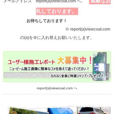
素敵なお
メールアドレス report(a)viewcoat.com へ。
礼しております。
お待ちしております！
※ report(a)viewcoat.com
の(a)を＠に入れ替えお願いいたします。
report(a)viewcoat.com へ