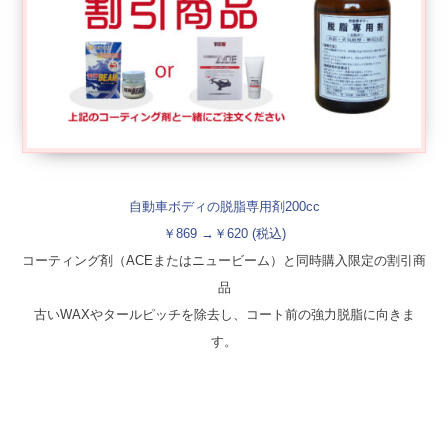
自動車ボディの脱脂専用剤200cc
￥869 →￥620 (税込)
コーティング剤（ACEまたはニュービーム）と同時購入限定の割引商
品
古いWAXやタールピッチを除去し、コート前の強力脱脂に向きま
す。