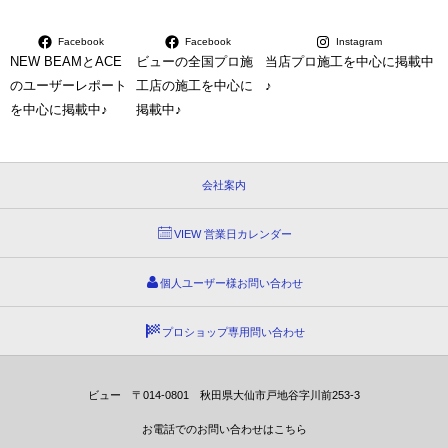
Facebook
Facebook
Instagram
NEW BEAMとACE
ビューの全国プロ施
当店プロ施工を中心に掲載中
のユーザーレポート
工店の施工を中心に
♪
を中心に掲載中♪
掲載中♪
会社案内
VIEW 営業日カレンダー
個人ユーザー様お問い合わせ
プロショップ専用問い合わせ
ビュー 〒014-0801 秋田県大仙市戸地谷字川前253-3
お電話でのお問い合わせはこちら