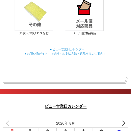
スポンジやクロスなど
メール便対応商品
● ビュー営業日カレンダー
● お買い物ガイド （送料・お支払方法・返品交換のご案内）
ビュー営業日カレンダー
2026年 8月
日
月
火
水
木
金
土