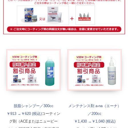
脱脂シャンプー／300cc
メンテナンス剤 a-na（エーナ）
￥913 →￥620 (税込)
コーティン
／200cc
グ剤（ACEまたはニュービー
￥1,430 →￥1,040 (税込)