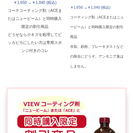
￥1,650 →￥1,040 (税込)
￥1,650 →￥1,040 (税込)
コーテコーティング剤（ACEま
コーティング剤（ACEまたはニュ
たはニュービーム）と同時購入
限定の割引商品
ービーム）と同時購入限定の割引
どうせなら小キズを処理してピ
商品
ッカピカにしたい方は専用スポ
水垢、鉄粉、ブレーキダストなど
ンジ付きのコレ
の除去にどうぞ。アンモニア臭は
しません。