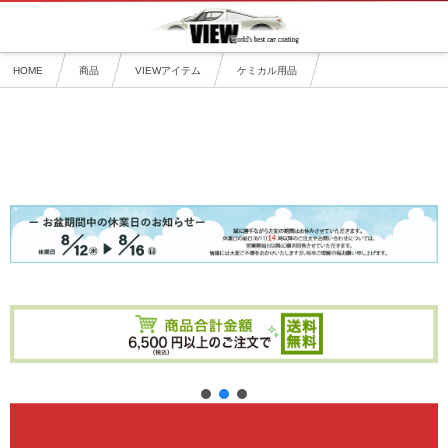
HOME
商品
VIEWアイテム
ケミカル用品
コーティング剤と同梱で割引商品
– コーティング剤同時購入割引（カテゴリ）