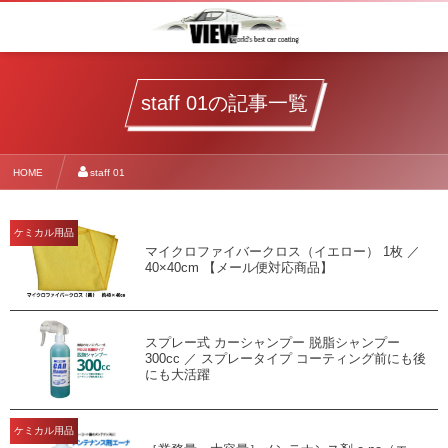
staff 01の記事一覧
HOME
staff 01
ケミカル用品
マイクロファイバークロス（イエロー） 1枚 ／
40×40cm 【メール便対応商品】
スプレー式 カーシャンプー 脱脂シャンプー
300cc ／ スプレータイプ コーティング前にも後
にも大活躍
ケミカル用品