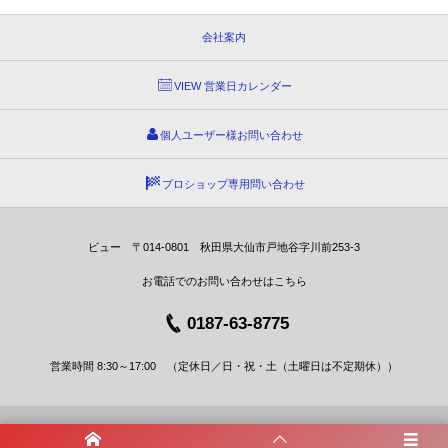
会社案内
VIEW 営業日カレンダー
個人ユーザー様お問い合わせ
プロショップ専用問い合わせ
ビュー 〒014-0801 秋田県大仙市戸地谷字川前253-3
お電話でのお問い合わせはこちら
0187-63-8775
営業時間 8:30～17:00 （定休日／日・祝・土（土曜日は不定期休））
©
2003 - 2026
愛車10年ピカピカプロジェクト カーコーティングショップビュー