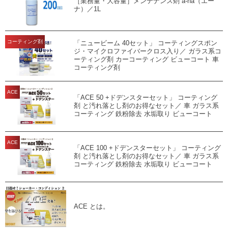
［業務量・大容量］メンテナンス剤 a-na（エー
ナ）／1L
コーティング剤
「ニュービーム 40セット」 コーティングスポン
ジ・マイクロファイバークロス入り／ ガラス系コ
ーティング剤 カーコーティング ビューコート 車
コーティング剤
ACE
「ACE 50 +ドデンスターセット」 コーティング
剤 と汚れ落とし剤のお得なセット／ 車 ガラス系
コーティング 鉄粉除去 水垢取り ビューコート
ACE
「ACE 100 +ドデンスターセット」 コーティング
剤 と汚れ落とし剤のお得なセット／ 車 ガラス系
コーティング 鉄粉除去 水垢取り ビューコート
ACE とは。